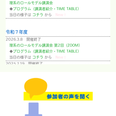
理系のロールモデル講演会
◆
プログラム（講演者紹介・TIME TABLE）
当日の様子は
コチラ
から
New！
令和７年度
2026.3.8 開催終了
理系のロールモデル講演会 第2回（ZOOM）
◆
プログラム（講演者紹介・TIME TABLE）
当日の様子は
コチラ
から
New！
2025.7.19 開催終了
理系のロールモデル講演会 第1回
◆
プログラム（講演者紹介）
当日の様子は
コチラ
から
令和６年度
2025.2.15 開催終了
理系のロールモデル講演会 第3回（Zoom）